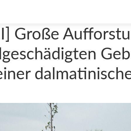
 Große Aufforstu
dgeschädigten Gebi
einer dalmatinisch