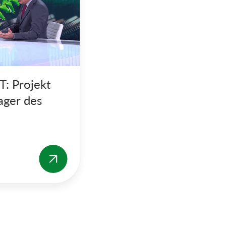
T: Projekt
ager des