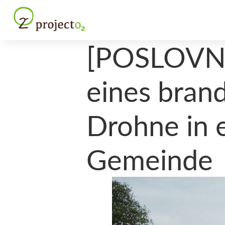
[POSLOVNI]
eines bran
Drohne in 
Gemeinde