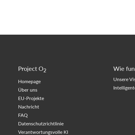
Project O
Wie funk
2
Unsere Vi
Homepage
Intelligen
Über uns
EU-Projekte
Nachricht
FAQ
Datenschutzrichtlinie
Verantwortungsvolle KI