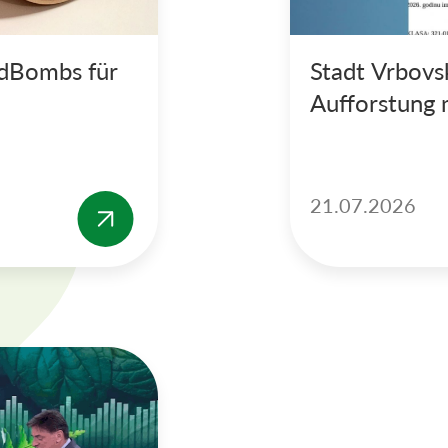
edBombs für
Stadt Vrbovs
Aufforstung
21.07.2026