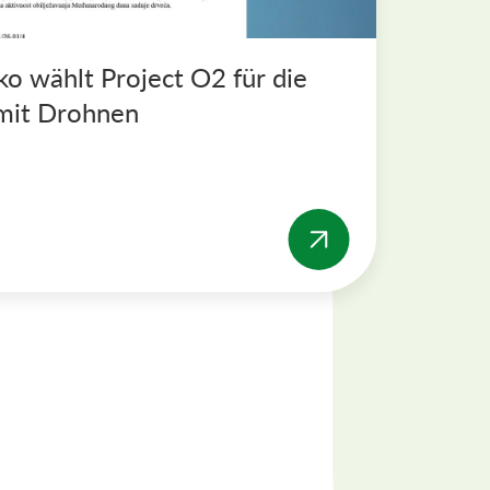
ko wählt Project O2 für die
 mit Drohnen