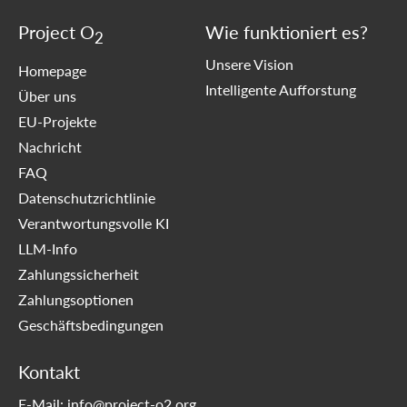
Project O
Wie funktioniert es?
2
Unsere Vision
Homepage
Intelligente Aufforstung
Über uns
EU-Projekte
Nachricht
FAQ
Datenschutzrichtlinie
Verantwortungsvolle KI
LLM-Info
Zahlungssicherheit
Zahlungsoptionen
Geschäftsbedingungen
Kontakt
E-Mail: info@project-o2.org