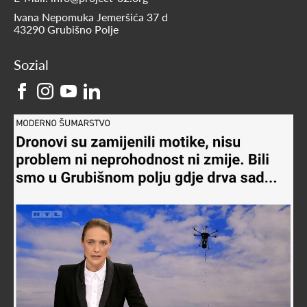
Ivana Nepomuka Jemeršića 37 d
43290 Grubišno Polje
Sozial