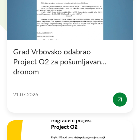
Grad Vrbovsko odabrao
Project O2 za pošumljavanje
dronom
21.07.2026