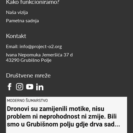
Kako funkcioniramo?
Naša vizija
Pametna sadnja
Kontakt
Email: info@project-o2.org
Ivana Nepomuka Jemeršića 37 d
43290 Grubišno Polje
Društvene mreže