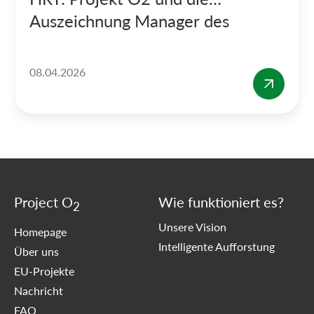
Auszeichnung Manager des
Jahres
08.04.2026
Project O
Wie funktioniert es?
2
Unsere Vision
Homepage
Intelligente Aufforstung
Über uns
EU-Projekte
Nachricht
FAQ