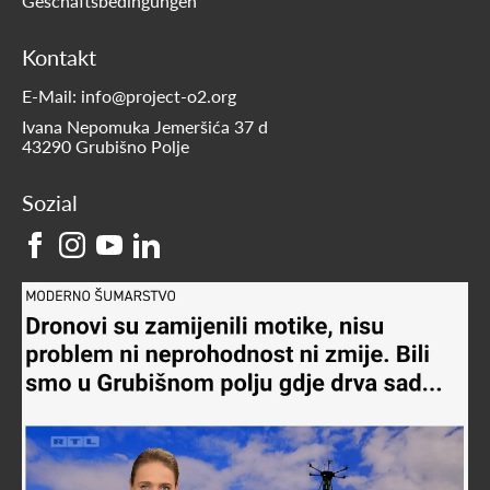
Geschäftsbedingungen
Kontakt
E-Mail: info@project-o2.org
Ivana Nepomuka Jemeršića 37 d
43290 Grubišno Polje
Sozial