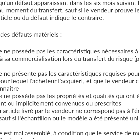
qu'un défaut apparaissant dans les six mois suivant 
 au moment du transfert, sauf si le vendeur prouve le
rticle ou du défaut indique le contraire.
 des défauts matériels :
cle ne possède pas les caractéristiques nécessaires à 
 sa commercialisation lors du transfert du risque (
cle ne présente pas les caractéristiques requises pou
our lequel l'acheteur l'acquiert, et que le vendeur 
onnaître
cle ne possède pas les propriétés et qualités qui ont 
t ou implicitement convenues ou prescrites
 article livré par le vendeur ne correspond pas à l'é
sauf si l'échantillon ou le modèle a été présenté un
icle est mal assemblé, à condition que le service de 