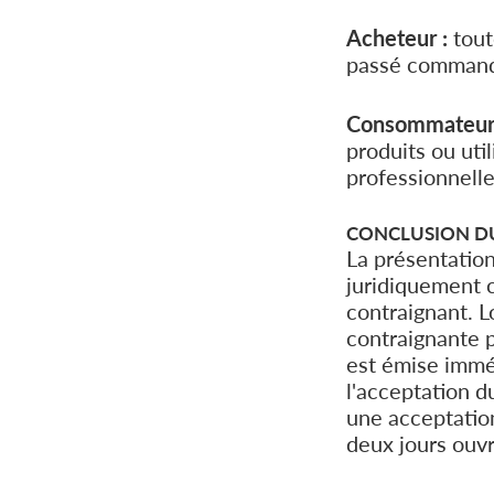
Acheteur :
tout
passé commande
Consommateur
produits ou uti
professionnelle
CONCLUSION D
La présentation
juridiquement 
contraignant. L
contraignante p
est émise immé
l'acceptation 
une acceptatio
deux jours ouvr