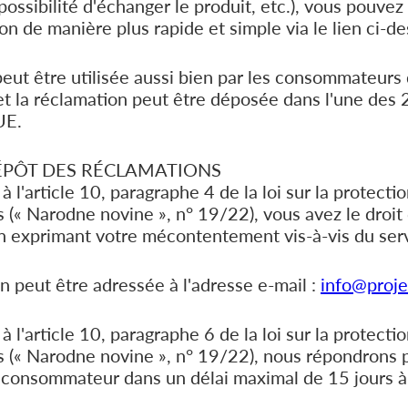
ossibilité d'échanger le produit, etc.), vous pouve
on de manière plus rapide et simple via le lien ci-de
eut être utilisée aussi bien par les consommateurs 
t la réclamation peut être déposée dans l'une des 
'UE.
PÔT DES RÉCLAMATIONS
l'article 10, paragraphe 4 de la loi sur la protecti
(« Narodne novine », n° 19/22), vous avez le droit
n exprimant votre mécontentement vis-à-vis du serv
 peut être adressée à l'adresse e-mail :
info@proje
l'article 10, paragraphe 6 de la loi sur la protecti
(« Narodne novine », n° 19/22), nous répondrons pa
 consommateur dans un délai maximal de 15 jours à