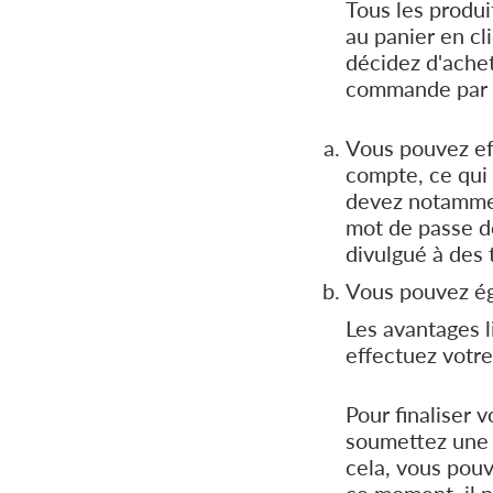
Tous les produi
au panier en cl
décidez d'achet
commande par l
Vous pouvez eff
compte, ce qui
devez notammen
mot de passe do
divulgué à des t
Vous pouvez éga
Les avantages l
effectuez votre
Pour finaliser 
soumettez une o
cela, vous pouv