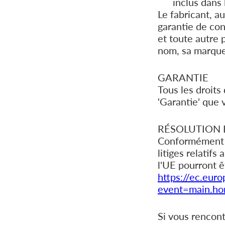
inclus dans
Le fabricant, a
garantie de conf
et toute autre
nom, sa marque,
GARANTIE
Tous les droits
'Garantie' que 
RÉSOLUTION E
Conformément a
litiges relatif
l'UE pourront ê
https://ec.eur
event=main.ho
Si vous rencont