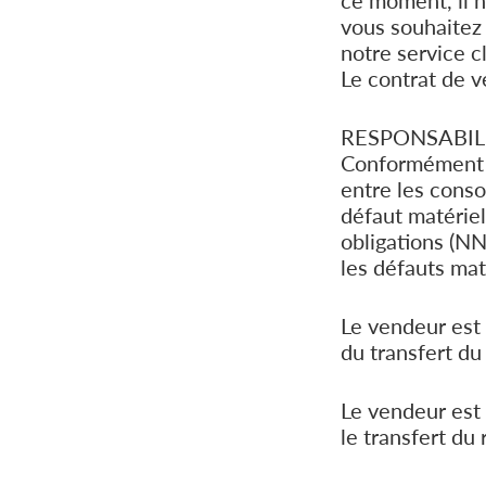
ce moment, il n
vous souhaitez
notre service c
Le contrat de v
RESPONSABIL
Conformément à 
entre les conso
défaut matériel 
obligations (N
les défauts mat
Le vendeur est 
du transfert du 
Le vendeur est
le transfert du 