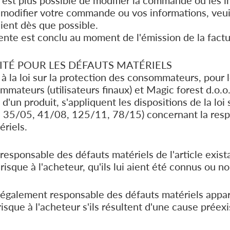
'est plus possible de modifier la commande ou les i
 modifier votre commande ou vos informations, veui
lient dès que possible.
ente est conclu au moment de l'émission de la factu
ITÉ POUR LES DÉFAUTS MATÉRIELS
la loi sur la protection des consommateurs, pour l
mmateurs (utilisateurs finaux) et Magic forest d.o.o.
d'un produit, s'appliquent les dispositions de la loi 
N 35/05, 41/08, 125/11, 78/15) concernant la resp
ériels.
responsable des défauts matériels de l'article exi
risque à l'acheteur, qu'ils lui aient été connus ou no
 également responsable des défauts matériels appar
risque à l'acheteur s'ils résultent d'une cause préexi