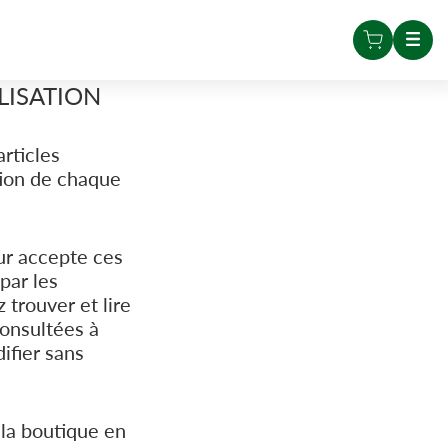
LISATION
articles
tion de chaque
teur accepte ces
par les
 trouver et lire
consultées à
ifier sans
 la boutique en