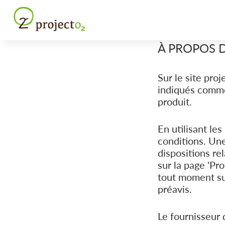
À PROPOS D
Sur le site proj
indiqués comme 
produit.
En utilisant les
conditions. Une
dispositions re
sur la page 'Pr
tout moment sur
préavis.
Le fournisseur 