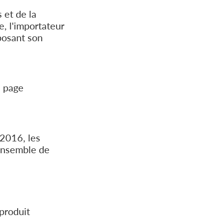
 et de la
e, l'importateur
posant son
a page
2016, les
'ensemble de
(produit