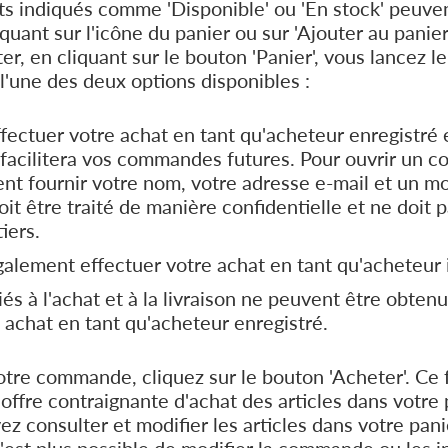
ts indiqués comme 'Disponible' ou 'En stock' peuven
iquant sur l'icône du panier ou sur 'Ajouter au panie
er, en cliquant sur le bouton 'Panier', vous lancez l
'une des deux options disponibles :
ectuer votre achat en tant qu'acheteur enregistré 
 facilitera vos commandes futures. Pour ouvrir un c
t fournir votre nom, votre adresse e-mail et un mo
it être traité de manière confidentielle et ne doit p
iers.
lement effectuer votre achat en tant qu'acheteur i
iés à l'achat et à la livraison ne peuvent être obten
 achat en tant qu'acheteur enregistré.
votre commande, cliquez sur le bouton 'Acheter'. Ce 
ffre contraignante d'achat des articles dans votre 
ez consulter et modifier les articles dans votre panie