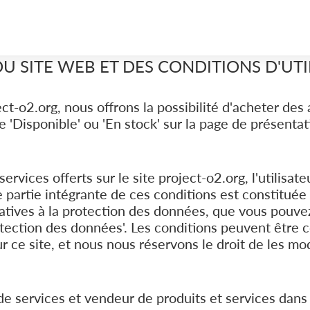
U SITE WEB ET DES CONDITIONS D'UTI
ect-o2.org, nous offrons la possibilité d'acheter des 
'Disponible' ou 'En stock' sur la page de présenta
 services offerts sur le site project-o2.org, l'utilisa
 partie intégrante de ces conditions est constituée 
latives à la protection des données, que vous pouvez
otection des données'. Les conditions peuvent être 
 ce site, et nous nous réservons le droit de les mod
de services et vendeur de produits et services dans