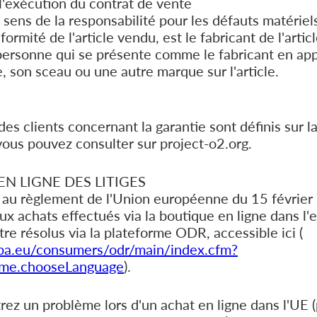
 l'exécution du contrat de vente
u sens de la responsabilité pour les défauts matériels
ormité de l'article vendu, est le fabricant de l'articl
 personne qui se présente comme le fabricant en ap
 son sceau ou une autre marque sur l'article.
 des clients concernant la garantie sont définis sur l
vous pouvez consulter sur project-o2.org.
N LIGNE DES LITIGES
u règlement de l'Union européenne du 15 février 
s aux achats effectués via la boutique en ligne dans l
tre résolus via la plateforme ODR, accessible ici (
opa.eu/consumers/odr/main/index.cfm?
me.chooseLanguage
).
rez un problème lors d'un achat en ligne dans l'UE 