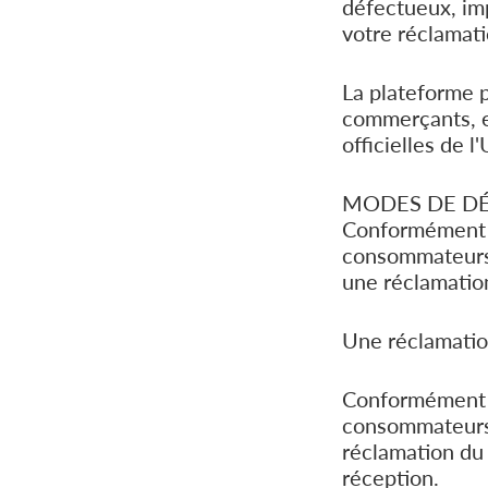
défectueux, imp
votre réclamati
La plateforme p
commerçants, e
officielles de l
MODES DE DÉ
Conformément à 
consommateurs 
une réclamatio
Une réclamation
Conformément à 
consommateurs 
réclamation du
réception.