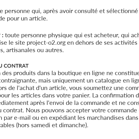
e personne qui, après avoir consulté et sélectionné 
 pour un article.
 :
toute personne physique qui est acheteur, qui ac
lise le site project-o2.org en dehors de ses activité
s, artisanales ou autres.
U CONTRAT
 des produits dans la boutique en ligne ne constitu
contraignante, mais uniquement un catalogue en li
ors de l'achat d'un article, vous soumettez une co
our les articles dans votre panier. La confirmatio
diatement après l'envoi de la commande et ne cons
du contrat. Nous pouvons accepter votre commande
n par e-mail ou en expédiant les marchandises dans
ables (hors samedi et dimanche).