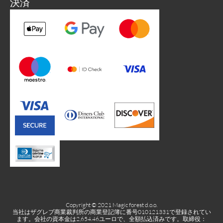
決済
Copyright © 2021 Magic forest d.o.o.
当社はザグレブ商業裁判所の商業登記簿に番号010121331で登録されてい
ます。会社の資本金は2,654.46ユーロで、全額払込済みです。取締役：